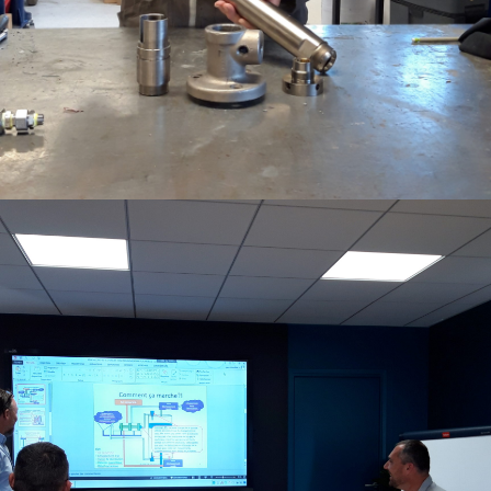
peinture poud