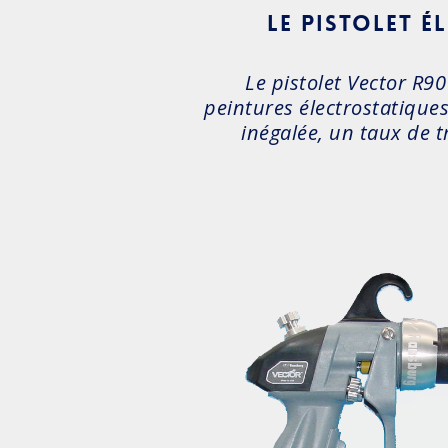
Le pistolet 
Le pistolet Vector R9
peintures électrostatiques
inégalée, un taux de t