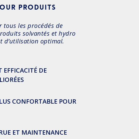
pour produits
r tous les procédés de
produits solvantés et hydro
 d’utilisation optimal.
 EFFICACITÉ DE
LIORÉES
PLUS CONFORTABLE POUR
CRUE ET MAINTENANCE