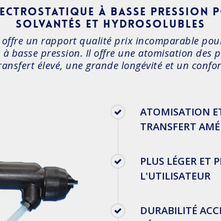
électrostatique à basse pression 
solvantés et hydrosolubles
0 offre un rapport qualité prix incomparable pou
 à basse pression. Il offre une atomisation des 
ransfert élevé, une grande longévité et un confort
ATOMISATION ET
TRANSFERT AMÉ
PLUS LÉGER ET 
L'UTILISATEUR
DURABILITÉ AC